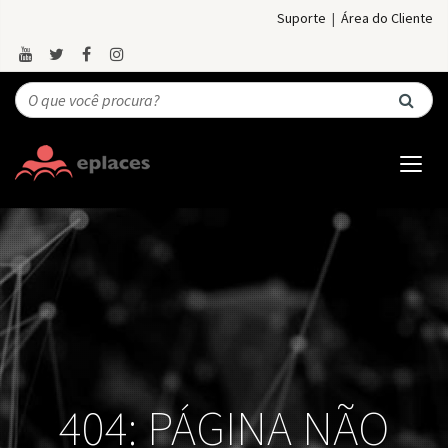
Suporte
|
Área do Cliente
404: PÁGINA NÃO